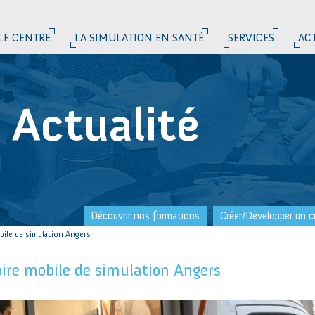
LE CENTRE
LA SIMULATION EN SANTÉ
SERVICES
AC
Actualité
Découvrir nos formations
Créer/Développer un c
bile de simulation Angers
oire mobile de simulation Angers