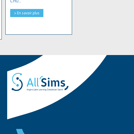
CHU...
> En savoir plus