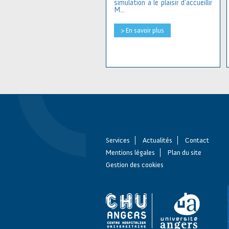
simulation a le plaisir d’accueillir
M...
> En savoir plus
Services
Actualités
Contact
Mentions légales
Plan du site
Gestion des cookies