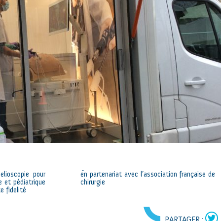
elioscopie pour
en partenariat avec l’association française de
e et pédiatrique
chirurgie
e fidelité
PARTAGER :