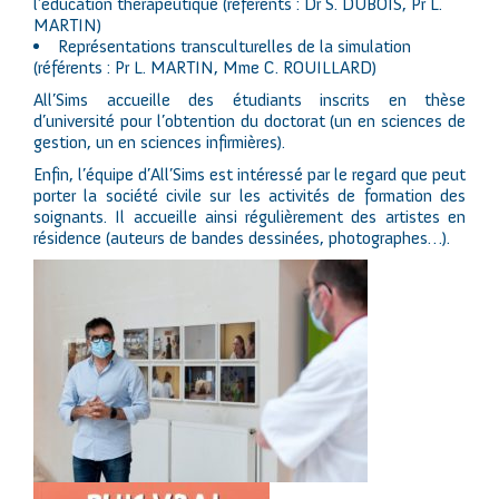
l’éducation thérapeutique (référents : Dr S. DUBOIS, Pr L.
MARTIN)
Représentations transculturelles de la simulation
(référents : Pr L. MARTIN, Mme C. ROUILLARD)
All’Sims accueille des étudiants inscrits en thèse
d’université pour l’obtention du doctorat (un en sciences de
gestion, un en sciences infirmières).
Enfin, l’équipe d’All’Sims est intéressé par le regard que peut
porter la société civile sur les activités de formation des
soignants. Il accueille ainsi régulièrement des artistes en
résidence (auteurs de bandes dessinées, photographes…).