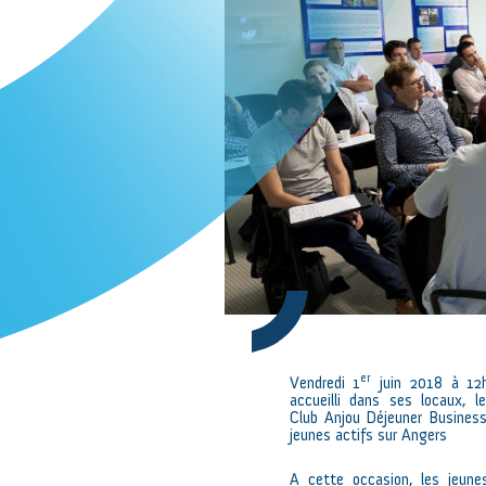
er
Vendredi 1
juin 2018 à 12h
accueilli dans ses locaux, 
Club Anjou Déjeuner Business
jeunes actifs sur Angers
A cette occasion, les jeune