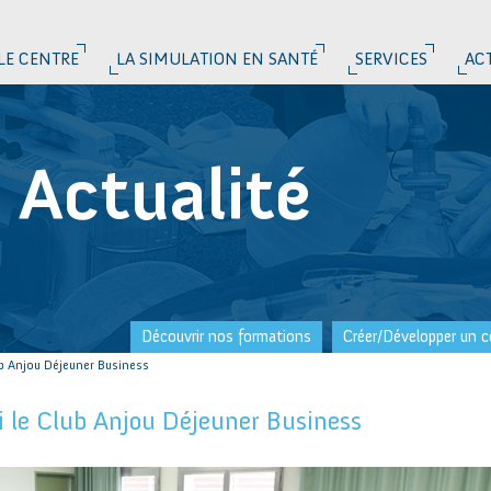
LE CENTRE
LA SIMULATION EN SANTÉ
SERVICES
AC
Actualité
Découvrir nos formations
Créer/Développer un c
lub Anjou Déjeuner Business
li le Club Anjou Déjeuner Business