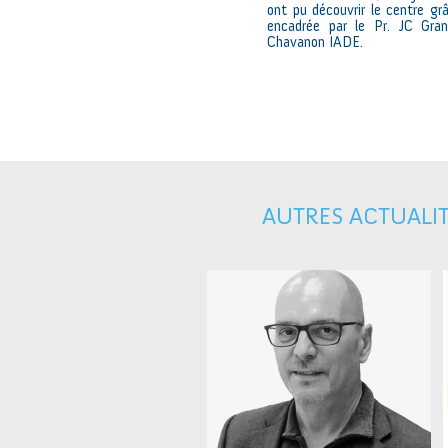
ont pu découvrir le centre gr
encadrée par le Pr. JC Gr
Chavanon IADE.
AUTRES ACTUALI