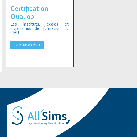
Certification
Qualiopi
Les instituts, écoles et
organismes de formation du
CHU...
> En savoir plus