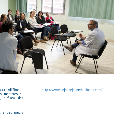
00, All’Sims a
http://www.anjoudejeunerbusiness.com/
les membres du
, le réseau des
s entrepreneurs