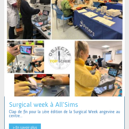
Surgical week à All’Sims
Clap de fin pour la 1ère édition de la Surgical Week angevine au
centre...
> En savoir plus