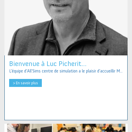
Bienvenue à Luc Picherit...
L’équipe d’All’Sims centre de simulation a le plaisir d’accueillir M...
> En savoir plus