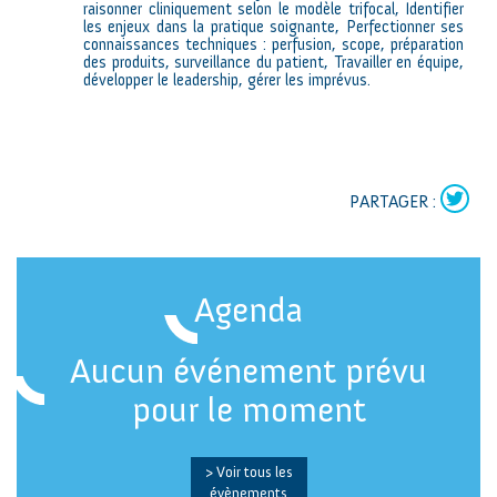
raisonner cliniquement selon le modèle trifocal, Identifier
les enjeux dans la pratique soignante, Perfectionner ses
connaissances techniques : perfusion, scope, préparation
des produits, surveillance du patient, Travailler en équipe,
développer le leadership, gérer les imprévus.
PARTAGER :
Agenda
Aucun événement prévu
pour le moment
> Voir tous les
évènements