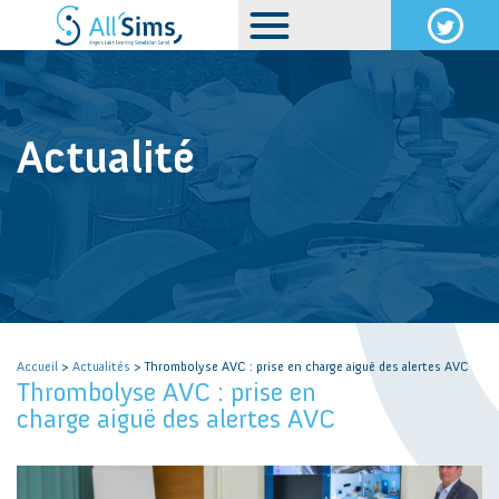
Actualité
Accueil
>
Actualités
> Thrombolyse AVC : prise en charge aiguë des alertes AVC
Thrombolyse AVC : prise en
charge aiguë des alertes AVC