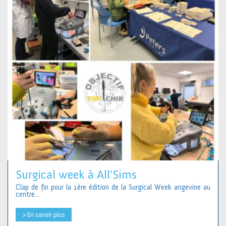
Surgical week à All’Sims
Clap de fin pour la 1ère édition de la Surgical Week angevine au
centre...
> En savoir plus