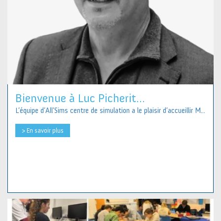
Bienvenue à Luc Picherit...
L’équipe d’All’Sims centre de simulation a le plaisir d’accueillir M...
> En savoir plus