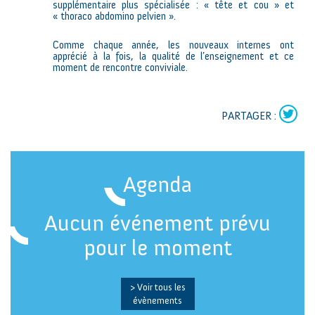
supplémentaire plus spécialisée : « tête et cou » et
« thoraco abdomino pelvien ».
Comme chaque année, les nouveaux internes ont
apprécié à la fois, la qualité de l’enseignement et ce
moment de rencontre conviviale.
PARTAGER :
Agenda
Aucun événement prévu
pour le moment
> Voir tous les
évènements