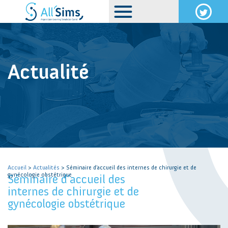
Actualité
Accueil
>
Actualités
> Séminaire d’accueil des internes de chirurgie et de
gynécologie obstétrique
Séminaire d’accueil des
internes de chirurgie et de
gynécologie obstétrique