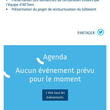
l’équipe d’All’Sims
Présentation du projet de restructuration du bâtiment
PARTAGER :
Agenda
Aucun événement prévu
pour le moment
> Voir tous les
évènements