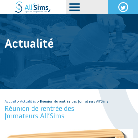
Actualité
Accueil
>
Actualités
> Réunion de rentrée des formateurs All’Sims
Réunion de rentrée des
formateurs All’Sims