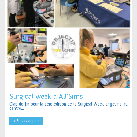
Surgical week à All’Sims
Clap de fin pour la 1ère édition de la Surgical Week angevine au
centre...
> En savoir plus