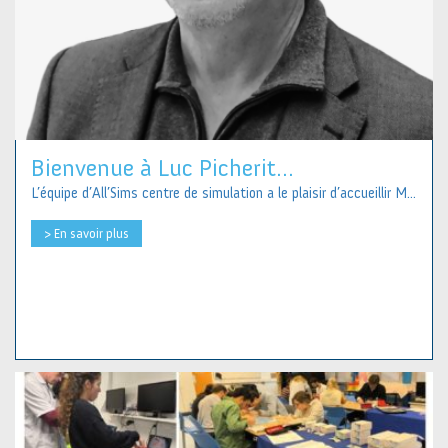
Bienvenue à Luc Picherit...
L’équipe d’All’Sims centre de simulation a le plaisir d’accueillir M...
> En savoir plus