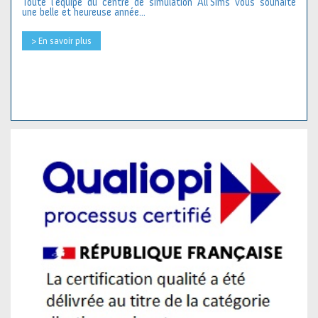
Toute l’équipe du centre de simulation All’Sims vous souhaite
une belle et heureuse année...
> En savoir plus