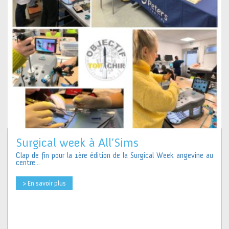
Surgical week à All’Sims
Clap de fin pour la 1ère édition de la Surgical Week angevine au
centre...
> En savoir plus