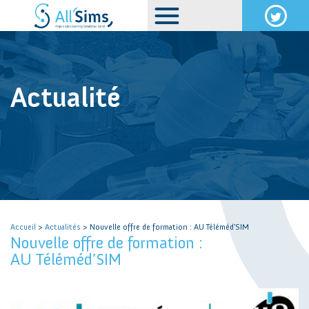
Actualité
Accueil
>
Actualités
> Nouvelle offre de formation : AU Téléméd’SIM
Nouvelle offre de formation :
AU Téléméd’SIM