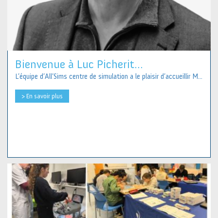
Bienvenue à Luc Picherit...
L’équipe d’All’Sims centre de simulation a le plaisir d’accueillir M...
> En savoir plus