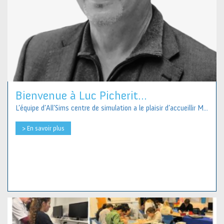
Bienvenue à Luc Picherit...
L’équipe d’All’Sims centre de simulation a le plaisir d’accueillir M...
> En savoir plus