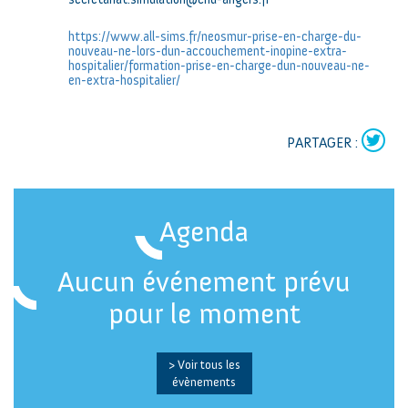
https://www.all-sims.fr/neosmur-prise-en-charge-du-
nouveau-ne-lors-dun-accouchement-inopine-extra-
hospitalier/formation-prise-en-charge-dun-nouveau-ne-
en-extra-hospitalier/
PARTAGER :
Agenda
Aucun événement prévu
pour le moment
> Voir tous les
évènements