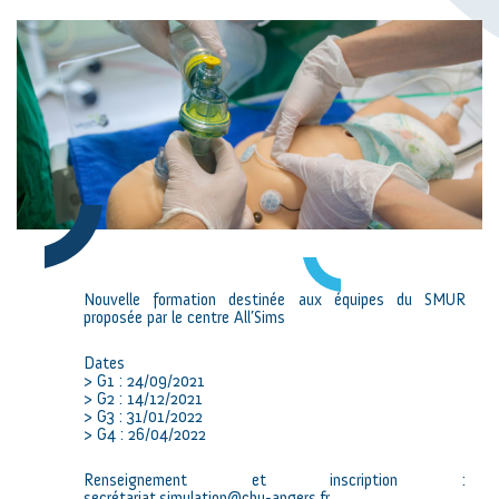
Nouvelle formation destinée aux équipes du SMUR
proposée par le centre All’Sims
Dates
> G1 : 24/09/2021
> G2 : 14/12/2021
> G3 : 31/01/2022
> G4 : 26/04/2022
Renseignement et inscription :
secrétariat.simulation@chu-angers.fr