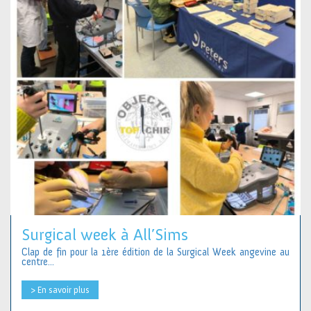
Surgical week à All’Sims
Clap de fin pour la 1ère édition de la Surgical Week angevine au
centre...
> En savoir plus