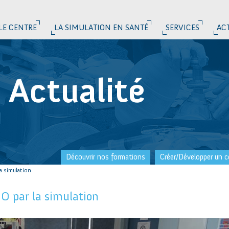
LE CENTRE
LA SIMULATION EN SANTÉ
SERVICES
AC
Actualité
Découvrir nos formations
Créer/Développer un c
a simulation
O par la simulation