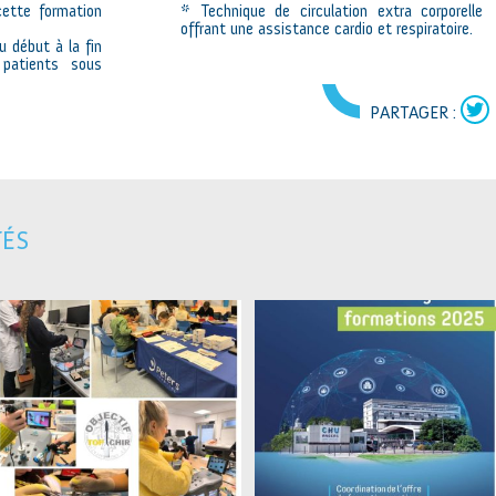
cette formation
* Technique de circulation extra corporelle
offrant une assistance cardio et respiratoire.
u début à la fin
 patients sous
PARTAGER :
TÉS