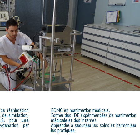
 de réanimation
ECMO en réanimation médicale,
e de simulation,
Former des IDE expérimentées de réanimation
018, pour
une
médicale et des internes,
génation par
Apprendre à sécuriser les soins et harmoniser
les pratiques.