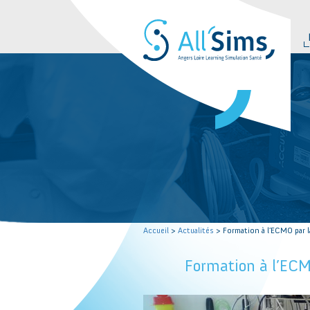
Accueil
>
Actualités
> Formation à l’ECMO par l
Formation à l’ECM