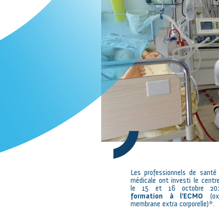
Les professionnels de santé
médicale ont investi le centr
le 15 et 16 octobre 2
formation à l’ECMO
(oxy
membrane extra corporelle)*.