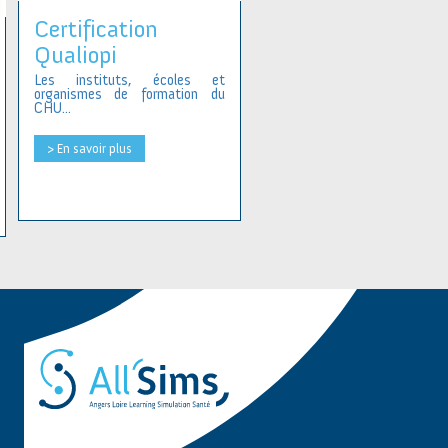
Certification
Qualiopi
Les instituts, écoles et
organismes de formation du
CHU...
> En savoir plus