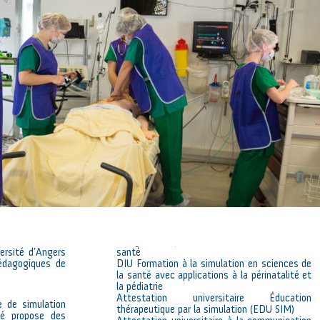
ersité d’Angers
santé
pédagogiques de
DIU Formation à la simulation en sciences de
la santé avec applications à la périnatalité et
la pédiatrie
Attestation universitaire Éducation
e de simulation
thérapeutique par la simulation (EDU SIM)
té propose des