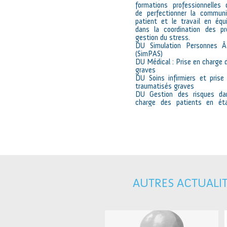
formations professionnelles
de perfectionner la communi
patient et le travail en éq
dans la coordination des pr
gestion du stress.
DU Simulation Personnes Â
(SimPAS)
DU Médical : Prise en charge 
graves
DU Soins infirmiers et pris
traumatisés graves
DU Gestion des risques da
charge des patients en ét
AUTRES ACTUALI