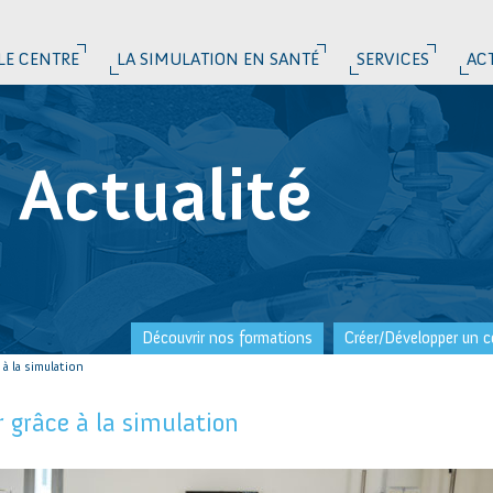
LE CENTRE
LA SIMULATION EN SANTÉ
SERVICES
AC
Actualité
Découvrir nos formations
Créer/Développer un c
à la simulation
 grâce à la simulation