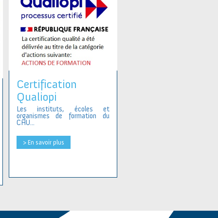
Certification
Qualiopi
Les instituts, écoles et
organismes de formation du
CHU...
> En savoir plus