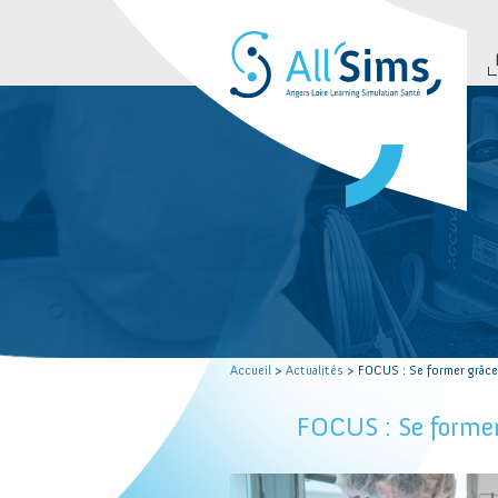
Accueil
>
Actualités
> FOCUS : Se former grâce 
FOCUS : Se former