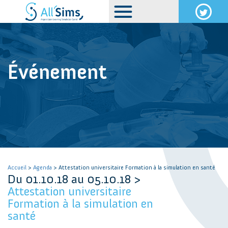
Événement
Accueil
>
Agenda
> Attestation universitaire Formation à la simulation en santé
Du 01.10.18 au 05.10.18 >
Attestation universitaire
Formation à la simulation en
santé