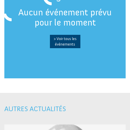
Aucun événement prévu
pour le moment
> Voir tous les
évènements
AUTRES ACTUALITÉS