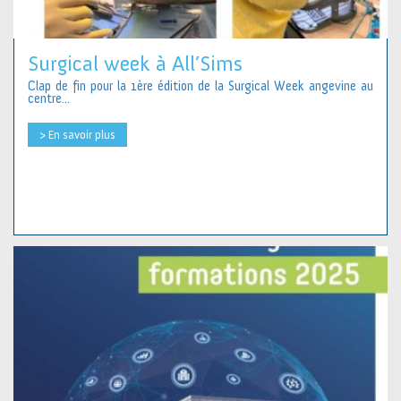
Surgical week à All’Sims
Clap de fin pour la 1ère édition de la Surgical Week angevine au
centre...
> En savoir plus