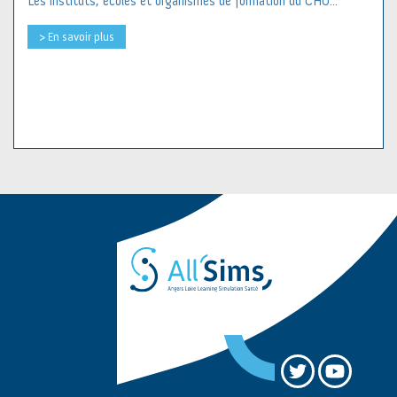
Les instituts, écoles et organismes de formation du CHU...
> En savoir plus