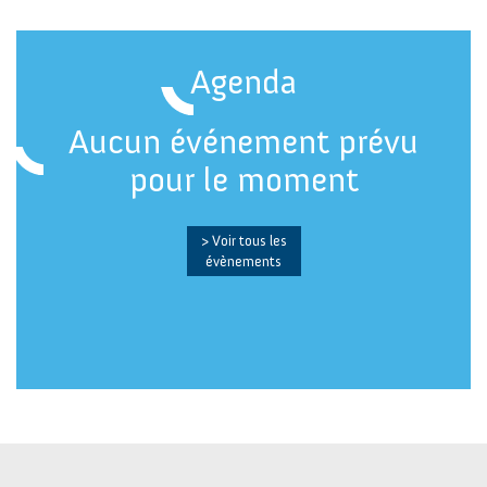
Agenda
Aucun événement prévu
pour le moment
> Voir tous les
évènements