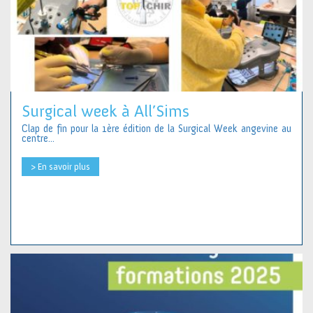
Surgical week à All’Sims
Clap de fin pour la 1ère édition de la Surgical Week angevine au
centre...
> En savoir plus