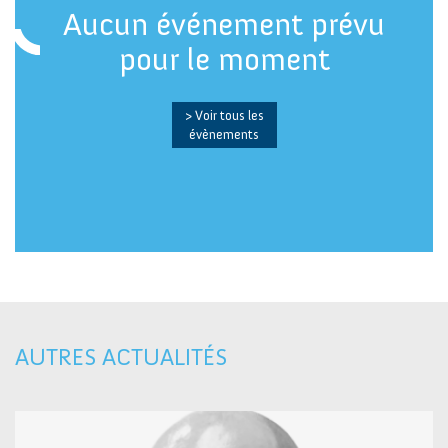
Aucun événement prévu
pour le moment
> Voir tous les
évènements
AUTRES ACTUALITÉS