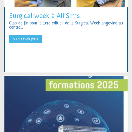
Surgical week à All’Sims
Clap de fin pour la 1ère édition de la Surgical Week angevine au
centre...
> En savoir plus