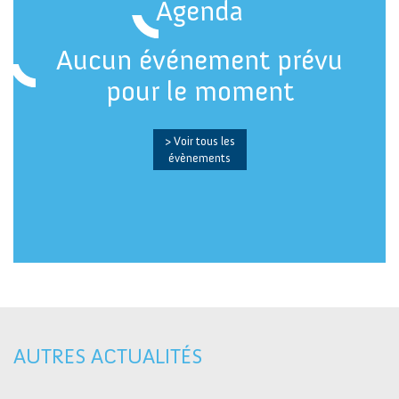
Agenda
Aucun événement prévu
pour le moment
> Voir tous les
évènements
AUTRES ACTUALITÉS